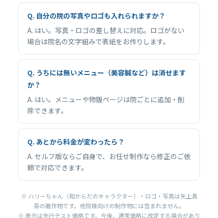
Q. 自分の院の写真やロゴも入れられますか？
A. はい。写真・ロゴの差し替えに対応。ロゴがない
場合は院名の文字組みで表紙をお作りします。
Q. うちには無いメニュー（美容鍼など）は消せます
か？
A. はい。メニューや物販ページは院ごとに追加・削
除できます。
Q. あとから料金が変わったら？
A. セルフ版ならご自身で、お任せ制作なら修正のご依
頼で対応できます。
※ ハリーちゃん（和からだのキャラクター）・ロゴ・写真は矢上真
吾の著作物です。他院様向けの制作物には含まれません。
※ 表示は先行テスト価格です。今後、通常価格に改定する場合があり