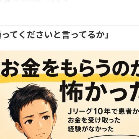
。
に通ってくださいと言ってるか」