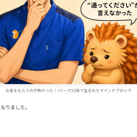
お金をもらうのが怖かった｜Jリーグ10年で生まれたマインドブロック
になりました。