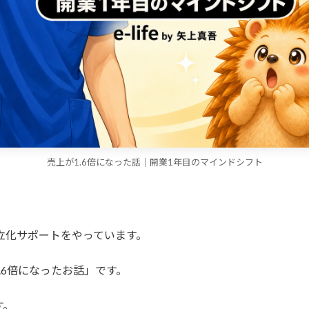
売上が1.6倍になった話｜開業1年目のマインドシフト
I自立化サポートをやっています。
.6倍になったお話」です。
す。