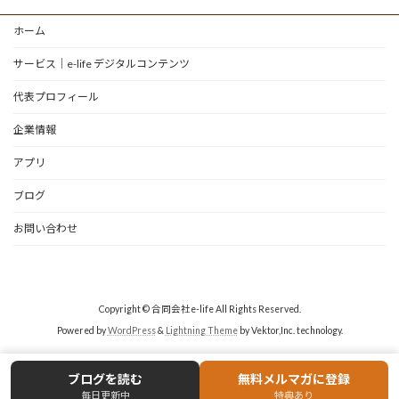
ホーム
サービス｜e-life デジタルコンテンツ
代表プロフィール
企業情報
アプリ
ブログ
お問い合わせ
Copyright © 合同会社e-life All Rights Reserved.
Powered by
WordPress
&
Lightning Theme
by Vektor,Inc. technology.
ブログを読む
無料メルマガに登録
毎日更新中
特典あり