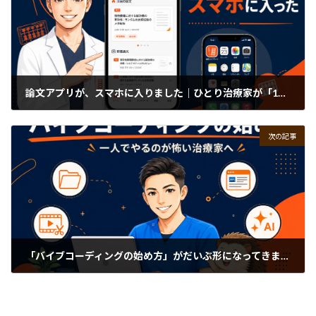
論文アプリが、スマホに入りました｜ひとり治療家が「1日1論文」を自分専用アプリで読む時代
2026-07-03
次の記事
「バイブコーディングの始め方」がだいぶ形になってきました｜一人でやるのが怖い治療家のための最初の一歩
2026-07-09